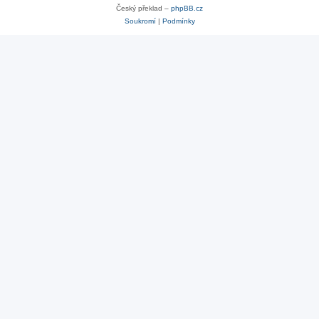
Český překlad –
phpBB.cz
Soukromí
|
Podmínky