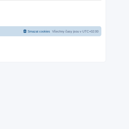
Smazat cookies
Všechny časy jsou v
UTC+02:00