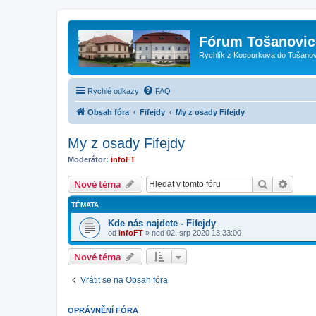
Fórum Tošanovic
Rychlík z Kocourkova do Tošanov
Rychlé odkazy
FAQ
Obsah fóra
Fifejdy
My z osady Fifejdy
My z osady Fifejdy
Moderátor:
infoFT
Hledat
Pokroč
Nové téma
TÉMATA
Kde nás najdete - Fifejdy
od
infoFT
»
ned 02. srp 2020 13:33:00
Nové téma
Vrátit se na Obsah fóra
OPRÁVNĚNÍ FÓRA