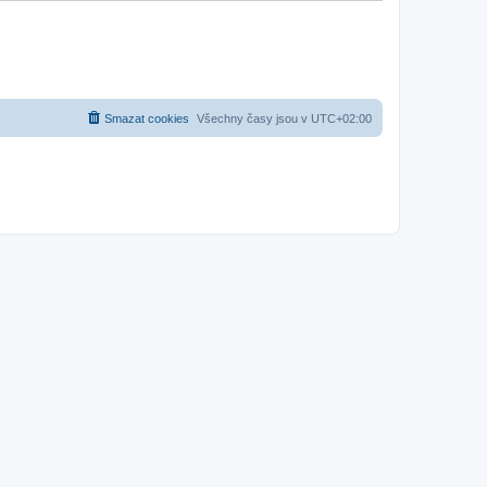
Smazat cookies
Všechny časy jsou v
UTC+02:00