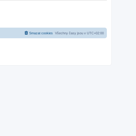
Smazat cookies
Všechny časy jsou v
UTC+02:00