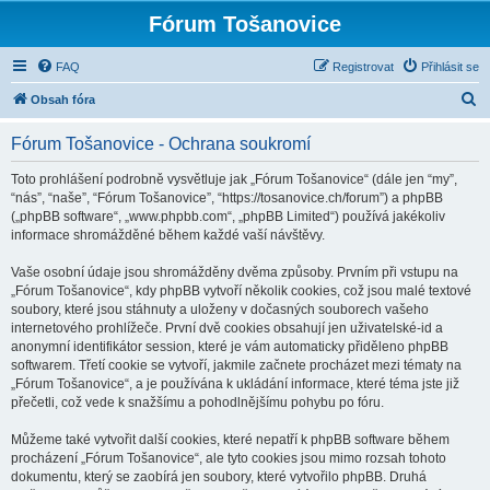
Fórum Tošanovice
FAQ
Registrovat
Přihlásit se
H
Obsah fóra
l
Fórum Tošanovice - Ochrana soukromí
e
d
Toto prohlášení podrobně vysvětluje jak „Fórum Tošanovice“ (dále jen “my”,
“nás”, “naše”, “Fórum Tošanovice”, “https://tosanovice.ch/forum”) a phpBB
a
(„phpBB software“, „www.phpbb.com“, „phpBB Limited“) používá jakékoliv
t
informace shromážděné během každé vaší návštěvy.
Vaše osobní údaje jsou shromážděny dvěma způsoby. Prvním při vstupu na
„Fórum Tošanovice“, kdy phpBB vytvoří několik cookies, což jsou malé textové
soubory, které jsou stáhnuty a uloženy v dočasných souborech vašeho
internetového prohlížeče. První dvě cookies obsahují jen uživatelské-id a
anonymní identifikátor session, které je vám automaticky přiděleno phpBB
softwarem. Třetí cookie se vytvoří, jakmile začnete procházet mezi tématy na
„Fórum Tošanovice“, a je používána k ukládání informace, které téma jste již
přečetli, což vede k snažšímu a pohodlnějšímu pohybu po fóru.
Můžeme také vytvořit další cookies, které nepatří k phpBB software během
procházení „Fórum Tošanovice“, ale tyto cookies jsou mimo rozsah tohoto
dokumentu, který se zaobírá jen soubory, které vytvořilo phpBB. Druhá