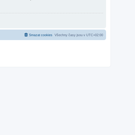
Smazat cookies
Všechny časy jsou v
UTC+02:00