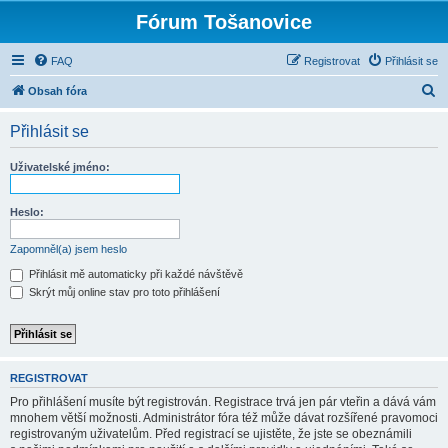
Fórum Tošanovice
FAQ
Registrovat
Přihlásit se
H
Obsah fóra
l
Přihlásit se
e
d
Uživatelské jméno:
a
t
Heslo:
Zapomněl(a) jsem heslo
Přihlásit mě automaticky při každé návštěvě
Skrýt můj online stav pro toto přihlášení
REGISTROVAT
Pro přihlášení musíte být registrován. Registrace trvá jen pár vteřin a dává vám
mnohem větší možnosti. Administrátor fóra též může dávat rozšířené pravomoci
registrovaným uživatelům. Před registrací se ujistěte, že jste se obeznámili