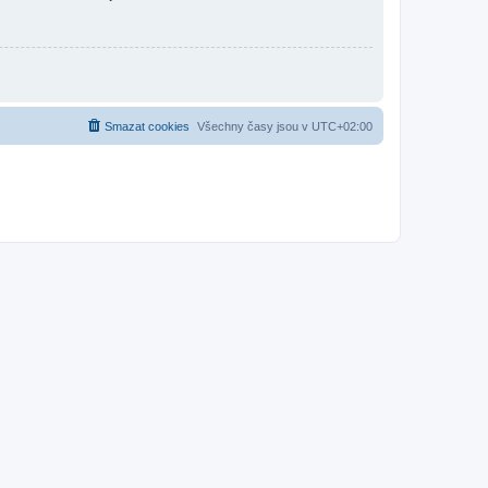
Smazat cookies
Všechny časy jsou v
UTC+02:00