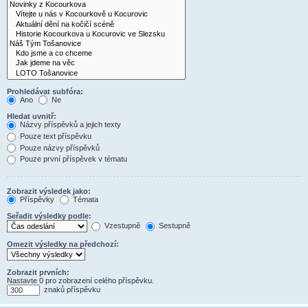
Prohledávat subfóra:
Ano
Ne
Hledat uvnitř:
Názvy příspěvků a jejich texty
Pouze text příspěvku
Pouze názvy příspěvků
Pouze první příspěvek v tématu
Zobrazit výsledek jako:
Příspěvky
Témata
Seřadit výsledky podle:
Vzestupně
Sestupně
Omezit výsledky na předchozí:
Zobrazit prvních:
Nastavte 0 pro zobrazení celého příspěvku.
znaků příspěvku