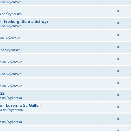
a do Švýcarska
0
a do Švýcarska
ch Freiburg, Bern a Schwyz
0
a do Švýcarska
0
 do Švýcarska
0
 do Švýcarska
0
a do Švýcarska
0
a do Švýcarska
0
a do Švýcarska
022
0
a do Švýcarska
n, Luzern a St. Gallen
0
a do Švýcarska
0
a do Švýcarska