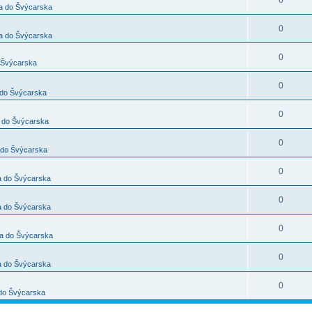
0
a do Švýcarska
0
a do Švýcarska
0
 Švýcarska
0
do Švýcarska
0
 do Švýcarska
0
 do Švýcarska
0
a do Švýcarska
0
a do Švýcarska
0
a do Švýcarska
0
a do Švýcarska
0
do Švýcarska