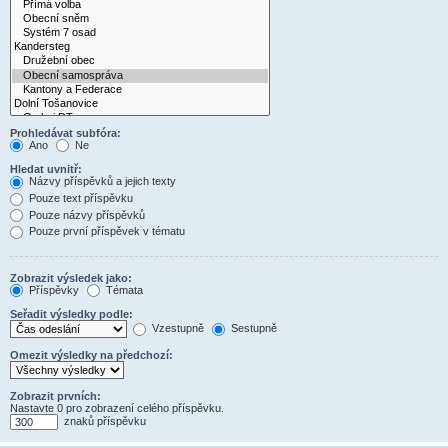
Prohledávat subfóra:
Ano
Ne
Hledat uvnitř:
Názvy příspěvků a jejich texty
Pouze text příspěvku
Pouze názvy příspěvků
Pouze první příspěvek v tématu
Zobrazit výsledek jako:
Příspěvky
Témata
Seřadit výsledky podle:
Vzestupně
Sestupně
Omezit výsledky na předchozí:
Zobrazit prvních:
Nastavte 0 pro zobrazení celého příspěvku.
znaků příspěvku