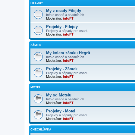
FIFEJDY
My z osady Fifejdy
Info o osadě a osadnících
Moderátor:
infoFT
Projekty - Fifejdy
Projekty a nápady pro osadu
Moderátor:
infoFT
ZÁMEK
My kolem zámku Hegrů
Info o osadě a osadnících
Moderátor:
infoFT
Projekty - Zámek
Projekty a nápady pro osadu
Moderátor:
infoFT
MOTEL
My od Motelu
Info o osadě a osadnících
Moderátor:
infoFT
Projekty - Motel
Projekty a nápady pro osadu
Moderátor:
infoFT
CHECHLŮVKA