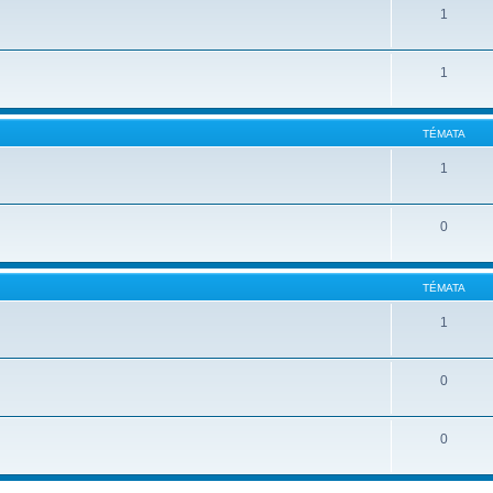
1
1
TÉMATA
1
0
TÉMATA
1
0
0