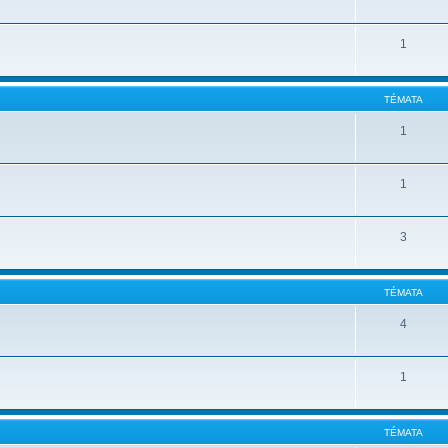
1
TÉMATA
1
1
3
TÉMATA
4
1
TÉMATA