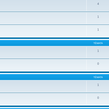
4
1
1
TÉMATA
1
0
TÉMATA
1
0