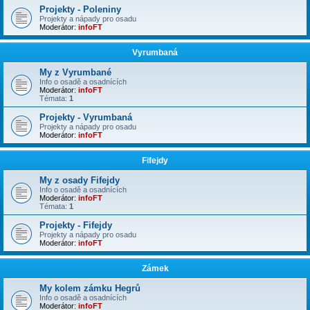
Projekty - Poleniny
Projekty a nápady pro osadu
Moderátor:
infoFT
Vyrumbaná
My z Vyrumbané
Info o osadě a osadnících
Moderátor:
infoFT
Témata:
1
Projekty - Vyrumbaná
Projekty a nápady pro osadu
Moderátor:
infoFT
Fifejdy
My z osady Fifejdy
Info o osadě a osadnících
Moderátor:
infoFT
Témata:
1
Projekty - Fifejdy
Projekty a nápady pro osadu
Moderátor:
infoFT
Zámek
My kolem zámku Hegrů
Info o osadě a osadnících
Moderátor:
infoFT