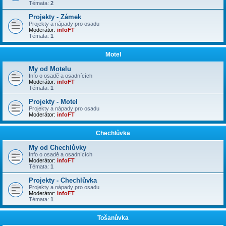
Témata:
2
Projekty - Zámek
Projekty a nápady pro osadu
Moderátor:
infoFT
Témata:
1
Motel
My od Motelu
Info o osadě a osadnících
Moderátor:
infoFT
Témata:
1
Projekty - Motel
Projekty a nápady pro osadu
Moderátor:
infoFT
Chechlůvka
My od Chechlůvky
Info o osadě a osadnících
Moderátor:
infoFT
Témata:
1
Projekty - Chechlůvka
Projekty a nápady pro osadu
Moderátor:
infoFT
Témata:
1
Tošanůvka