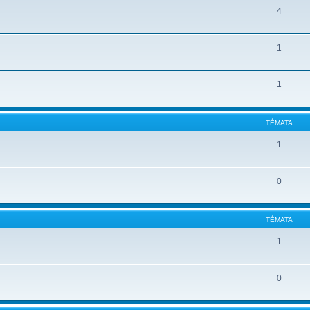
4
1
1
TÉMATA
1
0
TÉMATA
1
0