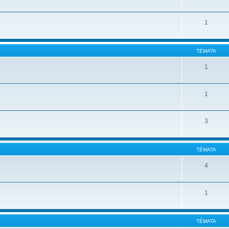
1
TÉMATA
1
1
3
TÉMATA
4
1
TÉMATA