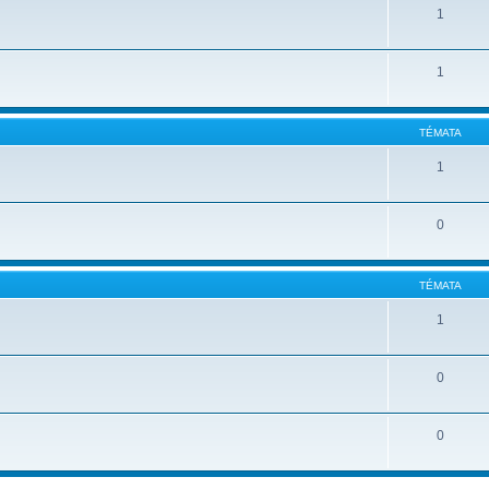
1
1
TÉMATA
1
0
TÉMATA
1
0
0