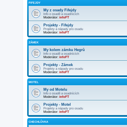
FIFEJDY
My z osady Fifejdy
Info o osadě a osadnících
Moderátor:
infoFT
Projekty - Fifejdy
Projekty a nápady pro osadu
Moderátor:
infoFT
ZÁMEK
My kolem zámku Hegrů
Info o osadě a osadnících
Moderátor:
infoFT
Projekty - Zámek
Projekty a nápady pro osadu
Moderátor:
infoFT
MOTEL
My od Motelu
Info o osadě a osadnících
Moderátor:
infoFT
Projekty - Motel
Projekty a nápady pro osadu
Moderátor:
infoFT
CHECHLŮVKA