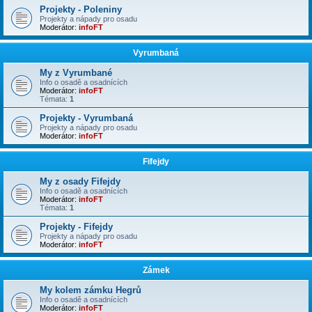
Projekty - Poleniny
Projekty a nápady pro osadu
Moderátor:
infoFT
Vyrumbaná
My z Vyrumbané
Info o osadě a osadnících
Moderátor:
infoFT
Témata:
1
Projekty - Vyrumbaná
Projekty a nápady pro osadu
Moderátor:
infoFT
Fifejdy
My z osady Fifejdy
Info o osadě a osadnících
Moderátor:
infoFT
Témata:
1
Projekty - Fifejdy
Projekty a nápady pro osadu
Moderátor:
infoFT
Zámek
My kolem zámku Hegrů
Info o osadě a osadnících
Moderátor:
infoFT