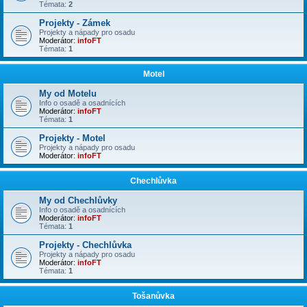
Témata:
2
Projekty - Zámek
Projekty a nápady pro osadu
Moderátor:
infoFT
Témata:
1
Motel
My od Motelu
Info o osadě a osadnících
Moderátor:
infoFT
Témata:
1
Projekty - Motel
Projekty a nápady pro osadu
Moderátor:
infoFT
Chechlůvka
My od Chechlůvky
Info o osadě a osadnících
Moderátor:
infoFT
Témata:
1
Projekty - Chechlůvka
Projekty a nápady pro osadu
Moderátor:
infoFT
Témata:
1
Tošanůvka