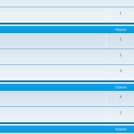
1
TÉMATA
1
1
3
TÉMATA
4
1
TÉMATA