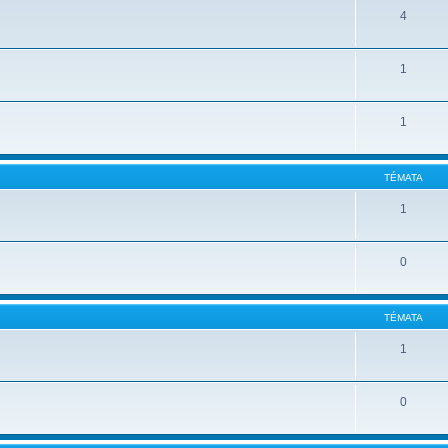
4
1
1
TÉMATA
1
0
TÉMATA
1
0