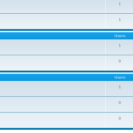
1
1
TÉMATA
1
0
TÉMATA
1
0
0