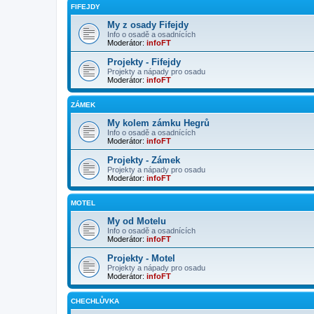
FIFEJDY
My z osady Fifejdy
Info o osadě a osadnících
Moderátor:
infoFT
Projekty - Fifejdy
Projekty a nápady pro osadu
Moderátor:
infoFT
ZÁMEK
My kolem zámku Hegrů
Info o osadě a osadnících
Moderátor:
infoFT
Projekty - Zámek
Projekty a nápady pro osadu
Moderátor:
infoFT
MOTEL
My od Motelu
Info o osadě a osadnících
Moderátor:
infoFT
Projekty - Motel
Projekty a nápady pro osadu
Moderátor:
infoFT
CHECHLŮVKA