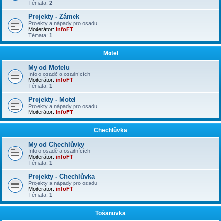
Témata:
2
Projekty - Zámek
Projekty a nápady pro osadu
Moderátor:
infoFT
Témata:
1
Motel
My od Motelu
Info o osadě a osadnících
Moderátor:
infoFT
Témata:
1
Projekty - Motel
Projekty a nápady pro osadu
Moderátor:
infoFT
Chechlůvka
My od Chechlůvky
Info o osadě a osadnících
Moderátor:
infoFT
Témata:
1
Projekty - Chechlůvka
Projekty a nápady pro osadu
Moderátor:
infoFT
Témata:
1
Tošanůvka