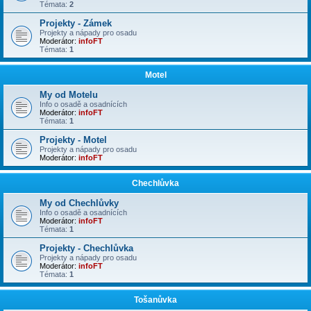
Témata:
2
Projekty - Zámek
Projekty a nápady pro osadu
Moderátor:
infoFT
Témata:
1
Motel
My od Motelu
Info o osadě a osadnících
Moderátor:
infoFT
Témata:
1
Projekty - Motel
Projekty a nápady pro osadu
Moderátor:
infoFT
Chechlůvka
My od Chechlůvky
Info o osadě a osadnících
Moderátor:
infoFT
Témata:
1
Projekty - Chechlůvka
Projekty a nápady pro osadu
Moderátor:
infoFT
Témata:
1
Tošanůvka