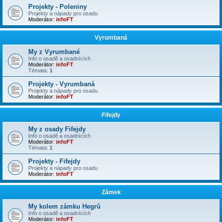
Projekty - Poleniny
Projekty a nápady pro osadu
Moderátor:
infoFT
Vyrumbaná
My z Vyrumbané
Info o osadě a osadnících
Moderátor:
infoFT
Témata:
1
Projekty - Vyrumbaná
Projekty a nápady pro osadu
Moderátor:
infoFT
Fifejdy
My z osady Fifejdy
Info o osadě a osadnících
Moderátor:
infoFT
Témata:
1
Projekty - Fifejdy
Projekty a nápady pro osadu
Moderátor:
infoFT
Zámek
My kolem zámku Hegrů
Info o osadě a osadnících
Moderátor:
infoFT