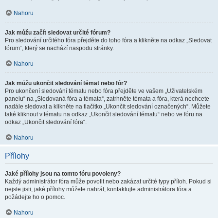
Nahoru
Jak můžu začít sledovat určité fórum?
Pro sledování určitého fóra přejděte do toho fóra a klikněte na odkaz „Sledovat
fórum“, který se nachází naspodu stránky.
Nahoru
Jak můžu ukončit sledování témat nebo fór?
Pro ukončení sledování tématu nebo fóra přejděte ve vašem „Uživatelském
panelu“ na „Sledovaná fóra a témata“, zatrhněte témata a fóra, která nechcete
nadále sledovat a klikněte na tlačítko „Ukončit sledování označených“. Můžete
také kliknout v tématu na odkaz „Ukončit sledování tématu“ nebo ve fóru na
odkaz „Ukončit sledování fóra“.
Nahoru
Přílohy
Jaké přílohy jsou na tomto fóru povoleny?
Každý administrátor fóra může povolit nebo zakázat určité typy příloh. Pokud si
nejste jisti, jaké přílohy můžete nahrát, kontaktujte administrátora fóra a
požádejte ho o pomoc.
Nahoru