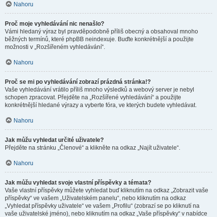
Nahoru
Proč moje vyhledávání nic nenašlo?
Vámi hledaný výraz byl pravděpodobně příliš obecný a obsahoval mnoho
běžných termínů, které phpBB neindexuje. Buďte konkrétnější a použijte
možnosti v „Rozšířeném vyhledávání“.
Nahoru
Proč se mi po vyhledávání zobrazí prázdná stránka!?
Vaše vyhledávání vrátilo příliš mnoho výsledků a webový server je nebyl
schopen zpracovat. Přejděte na „Rozšířené vyhledávání“ a použijte
konkrétnější hledané výrazy a vyberte fóra, ve kterých budete vyhledávat.
Nahoru
Jak můžu vyhledat určité uživatele?
Přejděte na stránku „Členové“ a klikněte na odkaz „Najít uživatele“.
Nahoru
Jak můžu vyhledat svoje vlastní příspěvky a témata?
Vaše vlastní příspěvky můžete vyhledat buď kliknutím na odkaz „Zobrazit vaše
příspěvky“ ve vašem „Uživatelském panelu“, nebo kliknutím na odkaz
„Vyhledat příspěvky uživatele“ ve vašem „Profilu“ (zobrazí se po kliknutí na
vaše uživatelské jméno), nebo kliknutím na odkaz „Vaše příspěvky“ v nabídce