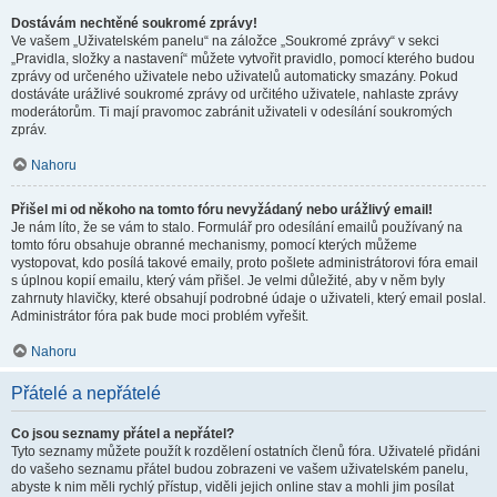
Dostávám nechtěné soukromé zprávy!
Ve vašem „Uživatelském panelu“ na záložce „Soukromé zprávy“ v sekci
„Pravidla, složky a nastavení“ můžete vytvořit pravidlo, pomocí kterého budou
zprávy od určeného uživatele nebo uživatelů automaticky smazány. Pokud
dostáváte urážlivé soukromé zprávy od určitého uživatele, nahlaste zprávy
moderátorům. Ti mají pravomoc zabránit uživateli v odesílání soukromých
zpráv.
Nahoru
Přišel mi od někoho na tomto fóru nevyžádaný nebo urážlivý email!
Je nám líto, že se vám to stalo. Formulář pro odesílání emailů používaný na
tomto fóru obsahuje obranné mechanismy, pomocí kterých můžeme
vystopovat, kdo posílá takové emaily, proto pošlete administrátorovi fóra email
s úplnou kopií emailu, který vám přišel. Je velmi důležité, aby v něm byly
zahrnuty hlavičky, které obsahují podrobné údaje o uživateli, který email poslal.
Administrátor fóra pak bude moci problém vyřešit.
Nahoru
Přátelé a nepřátelé
Co jsou seznamy přátel a nepřátel?
Tyto seznamy můžete použít k rozdělení ostatních členů fóra. Uživatelé přidáni
do vašeho seznamu přátel budou zobrazeni ve vašem uživatelském panelu,
abyste k nim měli rychlý přístup, viděli jejich online stav a mohli jim posílat