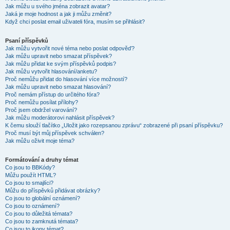
Jak můžu u svého jména zobrazit avatar?
Jaká je moje hodnost a jak ji můžu změnit?
Když chci poslat email uživateli fóra, musím se přihlásit?
Psaní příspěvků
Jak můžu vytvořit nové téma nebo poslat odpověď?
Jak můžu upravit nebo smazat příspěvek?
Jak můžu přidat ke svým příspěvků podpis?
Jak můžu vytvořit hlasování/anketu?
Proč nemůžu přidat do hlasování více možností?
Jak můžu upravit nebo smazat hlasování?
Proč nemám přístup do určitého fóra?
Proč nemůžu posílat přílohy?
Proč jsem obdržel varování?
Jak můžu moderátorovi nahlásit příspěvek?
K čemu slouží tlačítko „Uložit jako rozepsanou zprávu“ zobrazené při psaní příspěvku?
Proč musí být můj příspěvek schválen?
Jak můžu oživit moje téma?
Formátování a druhy témat
Co jsou to BBKódy?
Můžu použít HTML?
Co jsou to smajlíci?
Můžu do příspěvků přidávat obrázky?
Co jsou to globální oznámení?
Co jsou to oznámení?
Co jsou to důležitá témata?
Co jsou to zamknutá témata?
Co jsou to ikony témat?