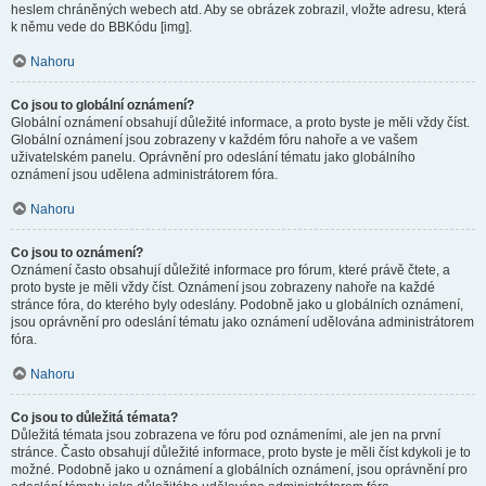
heslem chráněných webech atd. Aby se obrázek zobrazil, vložte adresu, která
k němu vede do BBKódu [img].
Nahoru
Co jsou to globální oznámení?
Globální oznámení obsahují důležité informace, a proto byste je měli vždy číst.
Globální oznámení jsou zobrazeny v každém fóru nahoře a ve vašem
uživatelském panelu. Oprávnění pro odeslání tématu jako globálního
oznámení jsou udělena administrátorem fóra.
Nahoru
Co jsou to oznámení?
Oznámení často obsahují důležité informace pro fórum, které právě čtete, a
proto byste je měli vždy číst. Oznámení jsou zobrazeny nahoře na každé
stránce fóra, do kterého byly odeslány. Podobně jako u globálních oznámení,
jsou oprávnění pro odeslání tématu jako oznámení udělována administrátorem
fóra.
Nahoru
Co jsou to důležitá témata?
Důležitá témata jsou zobrazena ve fóru pod oznámeními, ale jen na první
stránce. Často obsahují důležité informace, proto byste je měli číst kdykoli je to
možné. Podobně jako u oznámení a globálních oznámení, jsou oprávnění pro