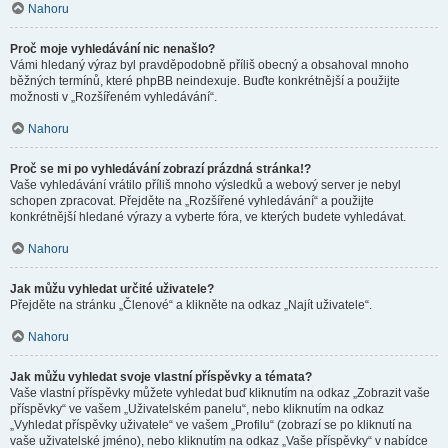
Nahoru
Proč moje vyhledávání nic nenašlo?
Vámi hledaný výraz byl pravděpodobně příliš obecný a obsahoval mnoho
běžných termínů, které phpBB neindexuje. Buďte konkrétnější a použijte
možnosti v „Rozšířeném vyhledávání“.
Nahoru
Proč se mi po vyhledávání zobrazí prázdná stránka!?
Vaše vyhledávání vrátilo příliš mnoho výsledků a webový server je nebyl
schopen zpracovat. Přejděte na „Rozšířené vyhledávání“ a použijte
konkrétnější hledané výrazy a vyberte fóra, ve kterých budete vyhledávat.
Nahoru
Jak můžu vyhledat určité uživatele?
Přejděte na stránku „Členové“ a klikněte na odkaz „Najít uživatele“.
Nahoru
Jak můžu vyhledat svoje vlastní příspěvky a témata?
Vaše vlastní příspěvky můžete vyhledat buď kliknutím na odkaz „Zobrazit vaše
příspěvky“ ve vašem „Uživatelském panelu“, nebo kliknutím na odkaz
„Vyhledat příspěvky uživatele“ ve vašem „Profilu“ (zobrazí se po kliknutí na
vaše uživatelské jméno), nebo kliknutím na odkaz „Vaše příspěvky“ v nabídce