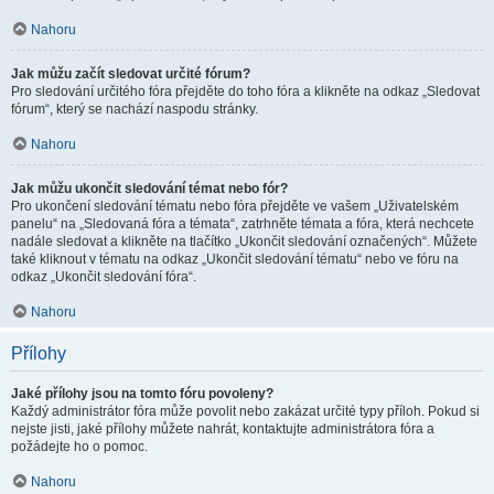
Nahoru
Jak můžu začít sledovat určité fórum?
Pro sledování určitého fóra přejděte do toho fóra a klikněte na odkaz „Sledovat
fórum“, který se nachází naspodu stránky.
Nahoru
Jak můžu ukončit sledování témat nebo fór?
Pro ukončení sledování tématu nebo fóra přejděte ve vašem „Uživatelském
panelu“ na „Sledovaná fóra a témata“, zatrhněte témata a fóra, která nechcete
nadále sledovat a klikněte na tlačítko „Ukončit sledování označených“. Můžete
také kliknout v tématu na odkaz „Ukončit sledování tématu“ nebo ve fóru na
odkaz „Ukončit sledování fóra“.
Nahoru
Přílohy
Jaké přílohy jsou na tomto fóru povoleny?
Každý administrátor fóra může povolit nebo zakázat určité typy příloh. Pokud si
nejste jisti, jaké přílohy můžete nahrát, kontaktujte administrátora fóra a
požádejte ho o pomoc.
Nahoru