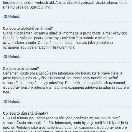
heslem chráněných webech atd. Aby se obrázek zobrazil, vložte adresu, která
k němu vede do BBKódu [img].
Nahoru
Co jsou to globální oznámení?
Globální oznámení obsahují důležité informace, a proto byste je měli vždy číst.
Globální oznámení jsou zobrazeny v každém fóru nahoře a ve vašem
uživatelském panelu. Oprávnění pro odeslání tématu jako globálního
oznámení jsou udělena administrátorem fóra.
Nahoru
Co jsou to oznámení?
Oznámení často obsahují důležité informace pro fórum, které právě čtete, a
proto byste je měli vždy číst. Oznámení jsou zobrazeny nahoře na každé
stránce fóra, do kterého byly odeslány. Podobně jako u globálních oznámení,
jsou oprávnění pro odeslání tématu jako oznámení udělována administrátorem
fóra.
Nahoru
Co jsou to důležitá témata?
Důležitá témata jsou zobrazena ve fóru pod oznámeními, ale jen na první
stránce. Často obsahují důležité informace, proto byste je měli číst kdykoli je to
možné. Podobně jako u oznámení a globálních oznámení, jsou oprávnění pro