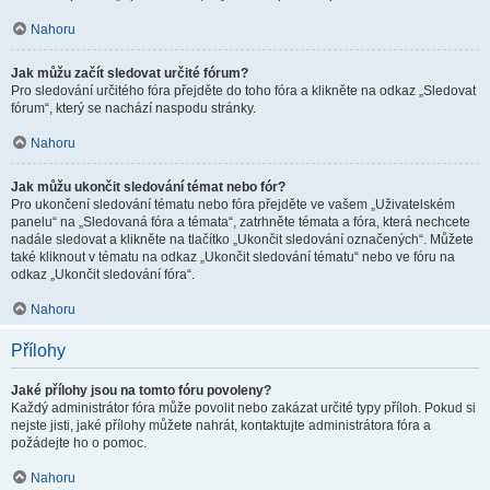
Nahoru
Jak můžu začít sledovat určité fórum?
Pro sledování určitého fóra přejděte do toho fóra a klikněte na odkaz „Sledovat
fórum“, který se nachází naspodu stránky.
Nahoru
Jak můžu ukončit sledování témat nebo fór?
Pro ukončení sledování tématu nebo fóra přejděte ve vašem „Uživatelském
panelu“ na „Sledovaná fóra a témata“, zatrhněte témata a fóra, která nechcete
nadále sledovat a klikněte na tlačítko „Ukončit sledování označených“. Můžete
také kliknout v tématu na odkaz „Ukončit sledování tématu“ nebo ve fóru na
odkaz „Ukončit sledování fóra“.
Nahoru
Přílohy
Jaké přílohy jsou na tomto fóru povoleny?
Každý administrátor fóra může povolit nebo zakázat určité typy příloh. Pokud si
nejste jisti, jaké přílohy můžete nahrát, kontaktujte administrátora fóra a
požádejte ho o pomoc.
Nahoru