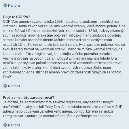
Nahoru
Co je to COPPA?
COPPA je americký zákon z roku 1998 na ochranu soukromí nezletilých na
internetu. Tento zákon vyžaduje, aby webové stránky, které mohou potenciálně
shromažďovat informace od nezletilých osob mladších 13 let, získaly písemný
souhlas rodičů nebo nějaké jiné potvrzení od zákonného zástupce povolující
shromažďování osobních identifikačních informací od nezletilých osob
mladších 13 let. Pokud si nejste jisti, jestli se toto týká vás, jako někoho, kdo se
zkouší zaregistrovat na webovou stránku, nebo se to týká webové stránky, na
kterou se zkoušíte zaregistrovat, kontaktujte vašeho právního poradce.
Vezměte prosím na vědomí, že ani phpBB Limited ani majitelé tohoto fóra
nemůžou poskytovat právní poradenství a není kontaktním místem pro právní
zájmy jakéhokoliv druhu, kromě těch uvedených v otázce „Koho mám
kontaktovat ohledně stížnosti a/nebo právních záležitostí týkajících se tohoto
fóra?“.
Nahoru
Proč se nemůžu zaregistrovat?
Je možné, že administrátor fóra zakázal registrace, aby zabránil novým
návštěvníkům, aby se stali členy fóra. Administrátor mohl také zakázat vaši IP
adresu nebo používání uživatelského jména, pomocí kterého se snažíš
zaregistrovat. Kontaktujte administrátora fóra a požádejte ho o pomoc.
Nahoru