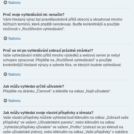
Nahoru
Proč moje vyhledávání nic nenašlo?
Vámi hledaný výraz byl pravděpodobně příliš obecný a obsahoval mnoho
běžných termínů, které phpBB neindexuje. Buďte konkrétnější a použijte
možnosti v „Rozšířeném vyhledávání“.
Nahoru
Proč se mi po vyhledávání zobrazí prázdná stránka!?
Vaše vyhledávání vrátilo příliš mnoho výsledků a webový server je nebyl
schopen zpracovat. Přejděte na „Rozšířené vyhledávání“ a použijte
konkrétnější hledané výrazy a vyberte fóra, ve kterých budete vyhledávat.
Nahoru
Jak můžu vyhledat určité uživatele?
Přejděte na stránku „Členové“ a klikněte na odkaz „Najít uživatele“.
Nahoru
Jak můžu vyhledat svoje vlastní příspěvky a témata?
Vaše vlastní příspěvky můžete vyhledat buď kliknutím na odkaz „Zobrazit vaše
příspěvky“ ve vašem „Uživatelském panelu“, nebo kliknutím na odkaz
„Vyhledat příspěvky uživatele“ ve vašem „Profilu“ (zobrazí se po kliknutí na
vaše uživatelské jméno), nebo kliknutím na odkaz „Vaše příspěvky“ v nabídce