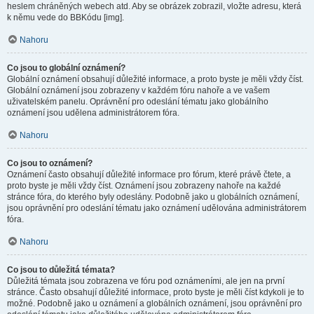
heslem chráněných webech atd. Aby se obrázek zobrazil, vložte adresu, která
k němu vede do BBKódu [img].
Nahoru
Co jsou to globální oznámení?
Globální oznámení obsahují důležité informace, a proto byste je měli vždy číst.
Globální oznámení jsou zobrazeny v každém fóru nahoře a ve vašem
uživatelském panelu. Oprávnění pro odeslání tématu jako globálního
oznámení jsou udělena administrátorem fóra.
Nahoru
Co jsou to oznámení?
Oznámení často obsahují důležité informace pro fórum, které právě čtete, a
proto byste je měli vždy číst. Oznámení jsou zobrazeny nahoře na každé
stránce fóra, do kterého byly odeslány. Podobně jako u globálních oznámení,
jsou oprávnění pro odeslání tématu jako oznámení udělována administrátorem
fóra.
Nahoru
Co jsou to důležitá témata?
Důležitá témata jsou zobrazena ve fóru pod oznámeními, ale jen na první
stránce. Často obsahují důležité informace, proto byste je měli číst kdykoli je to
možné. Podobně jako u oznámení a globálních oznámení, jsou oprávnění pro