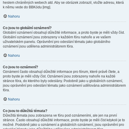
heslem chráněných webech atd. Aby se obrázek zobrazil, vložte adresu, která
k němu vede do BBKódu [img].
Nahoru
Co jsou to globální oznámení?
Globální oznámení obsahují důležité informace, a proto byste je měli vždy číst.
Globální oznámení jsou zobrazeny v každém fóru nahoře a ve vašem
uživatelském panelu. Oprávnění pro odeslání tématu jako globálního
oznámení jsou udělena administrátorem fóra.
Nahoru
Co jsou to oznámení?
Oznámení často obsahují důležité informace pro fórum, které právě čtete, a
proto byste je měli vždy číst. Oznámení jsou zobrazeny nahoře na každé
stránce fóra, do kterého byly odeslány. Podobně jako u globálních oznámení,
jsou oprávnění pro odeslání tématu jako oznámení udělována administrátorem
fóra.
Nahoru
Co jsou to důležitá témata?
Důležitá témata jsou zobrazena ve fóru pod oznámeními, ale jen na první
stránce. Často obsahují důležité informace, proto byste je měli číst kdykoli je to
možné. Podobně jako u oznámení a globálních oznámení, jsou oprávnění pro