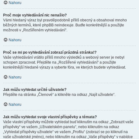
Nahoru
Proč moje vyhledávání nic nenašlo?
Vámi hledaný výraz byl pravděpodobně příliš obecný a obsahoval mnoho
běžných termínů, které phpBB neindexuje. Buďte konkrétnější a použijte
možnosti v „Rozšířeném vyhledávání“.
Nahoru
Proč se mi po vyhledávání zobrazí prázdná stránka!?
Vaše vyhledávání vrátilo příliš mnoho výsledků a webový server je nebyl
schopen zpracovat. Přejděte na „Rozšířené vyhledávání“ a použijte
konkrétnější hledané výrazy a vyberte fóra, ve kterých budete vyhledávat.
Nahoru
Jak můžu vyhledat určité uživatele?
Přejděte na stránku „Členové“ a klikněte na odkaz „Najít uživatele“.
Nahoru
Jak můžu vyhledat svoje vlastní příspěvky a témata?
Vaše vlastní příspěvky můžete vyhledat buď kliknutím na odkaz „Zobrazit vaše
příspěvky“ ve vašem „Uživatelském panelu“, nebo kliknutím na odkaz
„Vyhledat příspěvky uživatele“ ve vašem „Profilu“ (zobrazí se po kliknutí na
vaše uživatelské jméno), nebo kliknutím na odkaz „Vaše příspěvky“ v nabídce