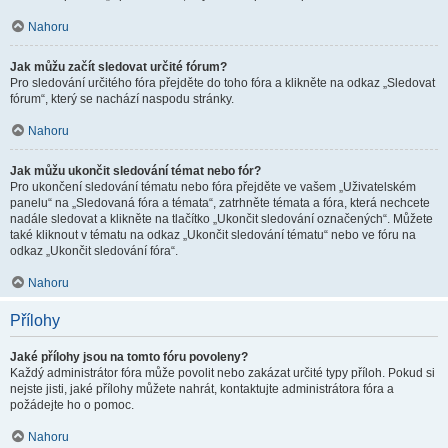
Nahoru
Jak můžu začít sledovat určité fórum?
Pro sledování určitého fóra přejděte do toho fóra a klikněte na odkaz „Sledovat
fórum“, který se nachází naspodu stránky.
Nahoru
Jak můžu ukončit sledování témat nebo fór?
Pro ukončení sledování tématu nebo fóra přejděte ve vašem „Uživatelském
panelu“ na „Sledovaná fóra a témata“, zatrhněte témata a fóra, která nechcete
nadále sledovat a klikněte na tlačítko „Ukončit sledování označených“. Můžete
také kliknout v tématu na odkaz „Ukončit sledování tématu“ nebo ve fóru na
odkaz „Ukončit sledování fóra“.
Nahoru
Přílohy
Jaké přílohy jsou na tomto fóru povoleny?
Každý administrátor fóra může povolit nebo zakázat určité typy příloh. Pokud si
nejste jisti, jaké přílohy můžete nahrát, kontaktujte administrátora fóra a
požádejte ho o pomoc.
Nahoru